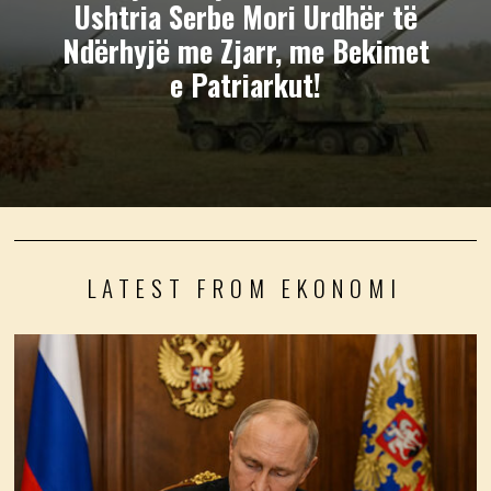
Ushtria Serbe Mori Urdhër të
Ndërhyjë me Zjarr, me Bekimet
e Patriarkut!
LATEST FROM EKONOMI