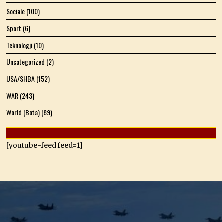
Sociale
(100)
Sport
(6)
Teknologji
(10)
Uncategorized
(2)
USA/SHBA
(152)
WAR
(243)
World (Bota)
(89)
[youtube-feed feed=1]