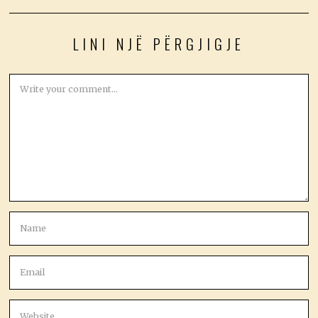
LINI NJË PËRGJIGJE