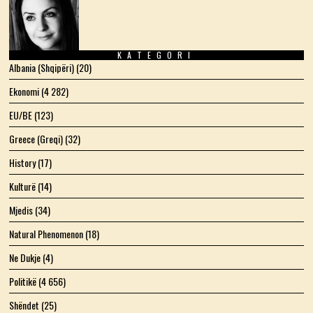
KATEGORI
Albania (Shqipëri)
(20)
Ekonomi
(4 282)
EU/BE
(123)
Greece (Greqi)
(32)
History
(17)
Kulturë
(14)
Mjedis
(34)
Natural Phenomenon
(18)
Ne Dukje
(4)
Politikë
(4 656)
Shëndet
(25)