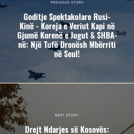
PREVIOUS STORY
Goditje Spektakolare Rusi-
Kinë - Koreja e Veriut Kapi në
Gjumë Korenë e Jugut & SHBA-
në: Një Tufë Dronësh Mbërriti
në Seul!
NEXT STORY
Drejt Ndarjes së Kosovës: