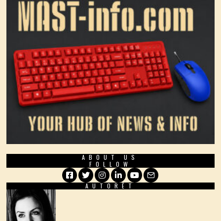
ABOUT US
FOLLOW
AUTORËT
Facebook
Twitter
Instagram
LinkedIn
YouTube
Email