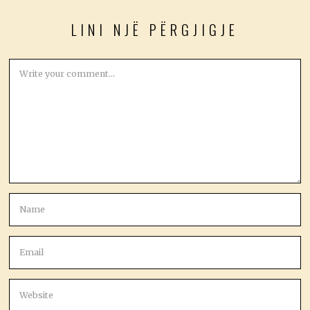
LINI NJË PËRGJIGJE