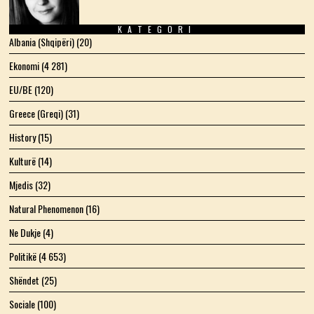
KATEGORI
Albania (Shqipëri)
(20)
Ekonomi
(4 281)
EU/BE
(120)
Greece (Greqi)
(31)
History
(15)
Kulturë
(14)
Mjedis
(32)
Natural Phenomenon
(16)
Ne Dukje
(4)
Politikë
(4 653)
Shëndet
(25)
Sociale
(100)