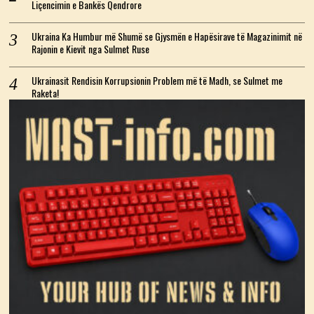
Liçencimin e Bankës Qendrore
Ukraina Ka Humbur më Shumë se Gjysmën e Hapësirave të Magazinimit në
Rajonin e Kievit nga Sulmet Ruse
Ukrainasit Rendisin Korrupsionin Problem më të Madh, se Sulmet me
Raketa!