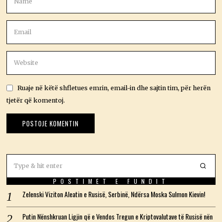
Ruaje në këtë shfletues emrin, email-in dhe sajtin tim, për herën
tjetër që komentoj.
POSTIMET E FUNDIT
Zelenski Viziton Aleatin e Rusisë, Serbinë, Ndërsa Moska Sulmon Kievin!
Putin Nënshkruan Ligjin që e Vendos Tregun e Kriptovalutave të Rusisë nën