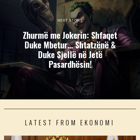
NEXT STORY
Zhurmë me Jokerin: Shfaqet
Duke Mbetur… Shtatzënë &
Duke Sjellë në Jetë
Pasardhësin!
LATEST FROM EKONOMI