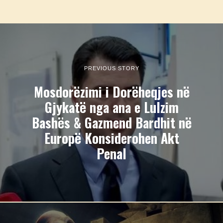
PREVIOUS STORY
Mosdorëzimi i Dorëheqjes në
Gjykatë nga ana e Lulzim
Bashës & Gazmend Bardhit në
Europë Konsiderohen Akt
Penal