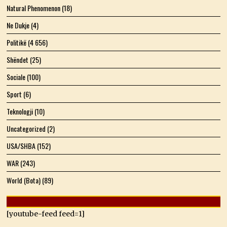
Natural Phenomenon
(18)
Ne Dukje
(4)
Politikë
(4 656)
Shëndet
(25)
Sociale
(100)
Sport
(6)
Teknologji
(10)
Uncategorized
(2)
USA/SHBA
(152)
WAR
(243)
World (Bota)
(89)
[youtube-feed feed=1]