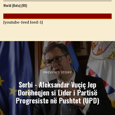
World (Bota)
(80)
[youtube-feed feed=1]
PREVIOUS STORY
Serbi - Aleksandar Vuçiç Jep
Dorëheqjen si Lider i Partisë
Progresiste në Pushtet (UPD)