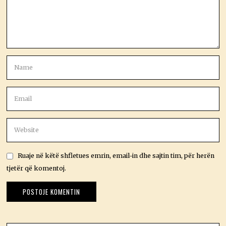
Ruaje në këtë shfletues emrin, email-in dhe sajtin tim, për herën
tjetër që komentoj.