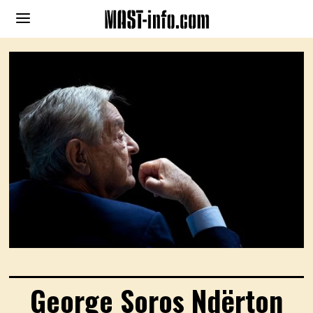
George Soros Ndërton