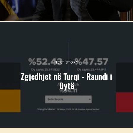
NEXT STORY
Zgjedhjet në Turqi - Raundi i
Dytë