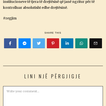
institucioneve të tjera të drejtësisë që janë ngritur për të
kontrolluar absolutisht edhe drejtësinë.
#regjim
SHARE THIS
LINI NJË PËRGJIGJE