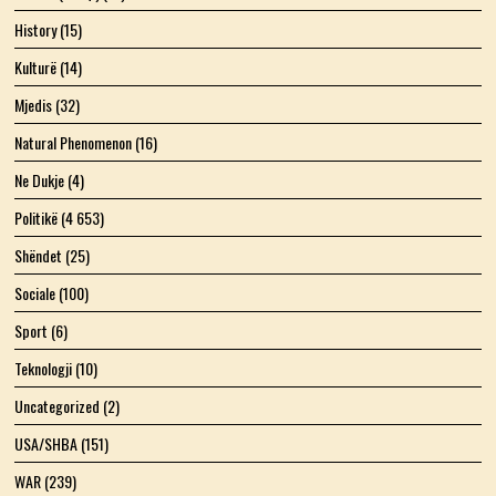
History
(15)
Kulturë
(14)
Mjedis
(32)
Natural Phenomenon
(16)
Ne Dukje
(4)
Politikë
(4 653)
Shëndet
(25)
Sociale
(100)
Sport
(6)
Teknologji
(10)
Uncategorized
(2)
USA/SHBA
(151)
WAR
(239)