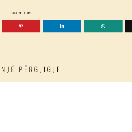
SHARE THIS
 NJË PËRGJIGJE