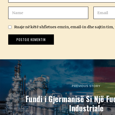
Ruaje në këtë shfletues emrin, email-in dhe sajtin tim,
PREVIOUS STORY
Fundi i Gjermanisë Si Një Fu
Industriale