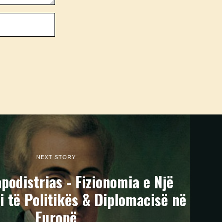
NEXT STORY
podistrias - Fizionomia e Një
i të Politikës & Diplomacisë në
Europë