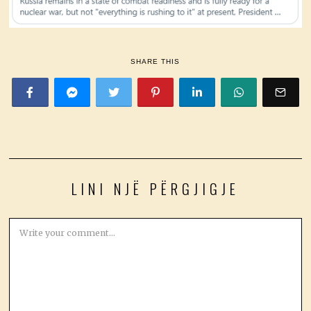
SHARE THIS
LINI NJË PËRGJIGJE