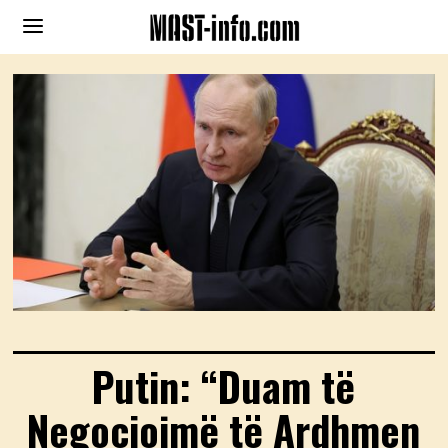
Putin: “Duam të
Negociojmë të Ardhmen