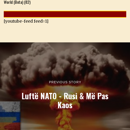
World (Bota)
(82)
[youtube-feed feed=1]
PREVIOUS STORY
Luftë NATO - Rusi & Më Pas
Kaos