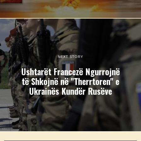
NEXT STORY
Ushtarët Francezë Ngurrojnë
të Shkojnë në "Therrtoren" e
Ukrainës Kundër Rusëve