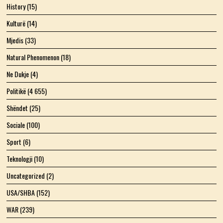
History
(15)
Kulturë
(14)
Mjedis
(33)
Natural Phenomenon
(18)
Ne Dukje
(4)
Politikë
(4 655)
Shëndet
(25)
Sociale
(100)
Sport
(6)
Teknologji
(10)
Uncategorized
(2)
USA/SHBA
(152)
WAR
(239)