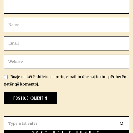
Ruaje në këtë shfletues emrin, email-in dhe sajtin tim, për herën
tjetër që komentoj.
POSTIMET E FUNDIT