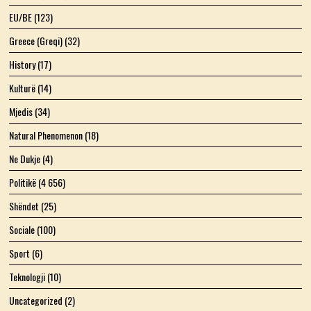
EU/BE
(123)
Greece (Greqi)
(32)
History
(17)
Kulturë
(14)
Mjedis
(34)
Natural Phenomenon
(18)
Ne Dukje
(4)
Politikë
(4 656)
Shëndet
(25)
Sociale
(100)
Sport
(6)
Teknologji
(10)
Uncategorized
(2)