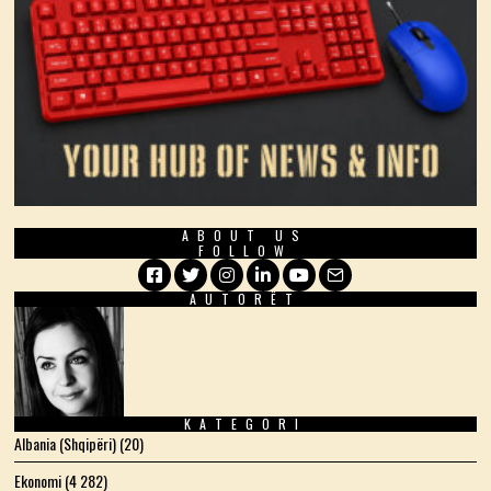
ABOUT US
FOLLOW
AUTORËT
Facebook
Twitter
Instagram
LinkedIn
YouTube
Email
KATEGORI
Albania (Shqipëri)
(20)
Ekonomi
(4 282)