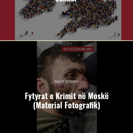
NEXT STORY
Fytyrat e Krimit në Moskë
(Material Fotografik)