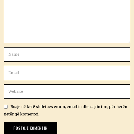
Ruaje në këtë shfletues emrin, email-in dhe sajtin tim, për herën
tjetër që komentoj.