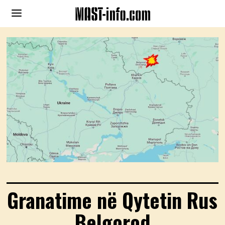
Granatime në Qytetin Rus
Belgorod