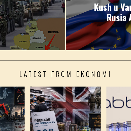
Kush u Var
Rusia 
LATEST FROM EKONOMI