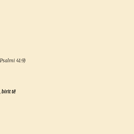
(Psalmi 41:9)
birit të