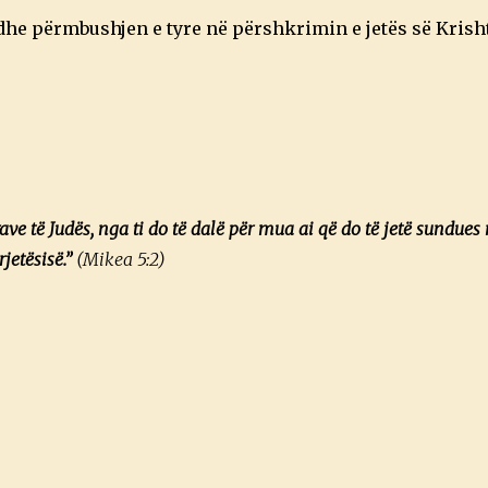
 dhe përmbushjen e tyre në përshkrimin e jetës së Krish
ave të Judës, nga ti do të dalë për mua ai që do të jetë sundues 
jetësisë.”
(Mikea 5:2)