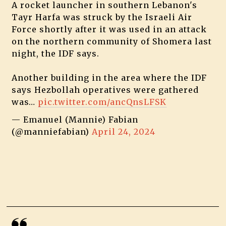
A rocket launcher in southern Lebanon's
Tayr Harfa was struck by the Israeli Air
Force shortly after it was used in an attack
on the northern community of Shomera last
night, the IDF says.
Another building in the area where the IDF
says Hezbollah operatives were gathered
was…
pic.twitter.com/ancQnsLFSK
— Emanuel (Mannie) Fabian
(@manniefabian)
April 24, 2024