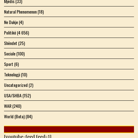
Mjedis
(33)
Natural Phenomenon
(18)
Ne Dukje
(4)
Politikë
(4 656)
Shëndet
(25)
Sociale
(100)
Sport
(6)
Teknologji
(10)
Uncategorized
(2)
USA/SHBA
(152)
WAR
(240)
World (Bota)
(84)
[youtube-feed feed=1]