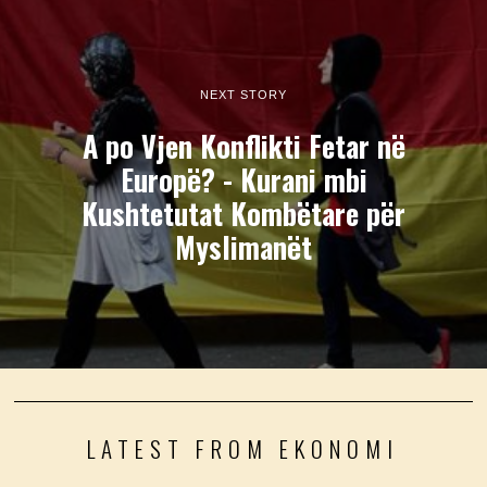
NEXT STORY
A po Vjen Konflikti Fetar në
Europë? - Kurani mbi
Kushtetutat Kombëtare për
Myslimanët
LATEST FROM EKONOMI