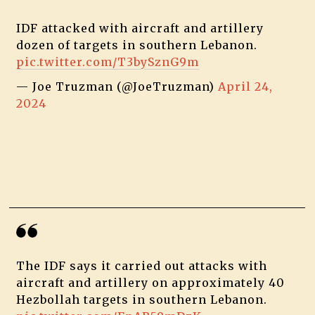
IDF attacked with aircraft and artillery
dozen of targets in southern Lebanon.
pic.twitter.com/T3bySznG9m
— Joe Truzman (@JoeTruzman)
April 24,
2024
The IDF says it carried out attacks with
aircraft and artillery on approximately 40
Hezbollah targets in southern Lebanon.