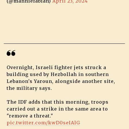
(@manniefabian)
April 23, 2024
Overnight, Israeli fighter jets struck a
building used by Hezbollah in southern
Lebanon's Yaroun, alongside another site,
the military says.
The IDF adds that this morning, troops
carried out a strike in the same area to
"remove a threat."
pic.twitter.com/kwD0seIAlG