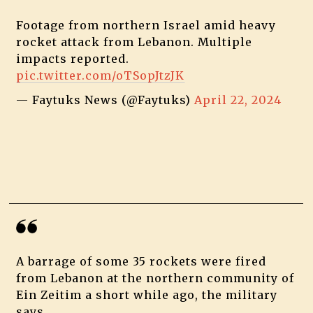
Footage from northern Israel amid heavy
rocket attack from Lebanon. Multiple
impacts reported.
pic.twitter.com/oTSopJtzJK
— Faytuks News (@Faytuks)
April 22, 2024
A barrage of some 35 rockets were fired
from Lebanon at the northern community of
Ein Zeitim a short while ago, the military
says.