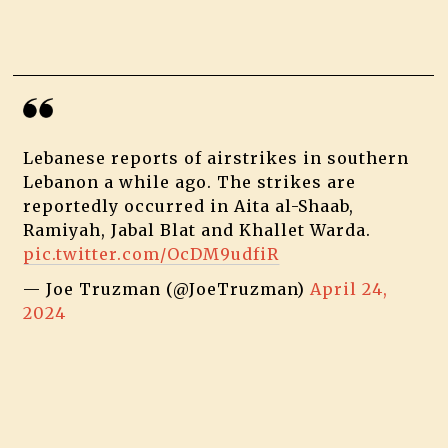
Lebanese reports of airstrikes in southern
Lebanon a while ago. The strikes are
reportedly occurred in Aita al-Shaab,
Ramiyah, Jabal Blat and Khallet Warda.
pic.twitter.com/OcDM9udfiR
— Joe Truzman (@JoeTruzman)
April 24,
2024