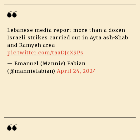
Lebanese media report more than a dozen
Israeli strikes carried out in Ayta ash-Shab
and Ramyeh area
pic.twitter.com/taaDJcX9Ps
— Emanuel (Mannie) Fabian
(@manniefabian)
April 24, 2024