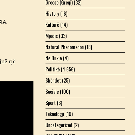
Greece (Greqi)
(32)
History
(16)
IA.
Kulturë
(14)
Mjedis
(33)
Natural Phenomenon
(18)
Ne Dukje
(4)
jnë një
Politikë
(4 656)
Shëndet
(25)
Sociale
(100)
Sport
(6)
Teknologji
(10)
Uncategorized
(2)