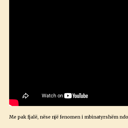
Me pak fjalë, nëse një fenomen i mbinatyrshëm ndodh