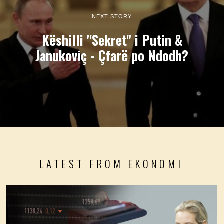
NEXT STORY
Këshilli "Sekret" i Putin &
Janukoviç - Çfarë po Ndodh?
LATEST FROM EKONOMI