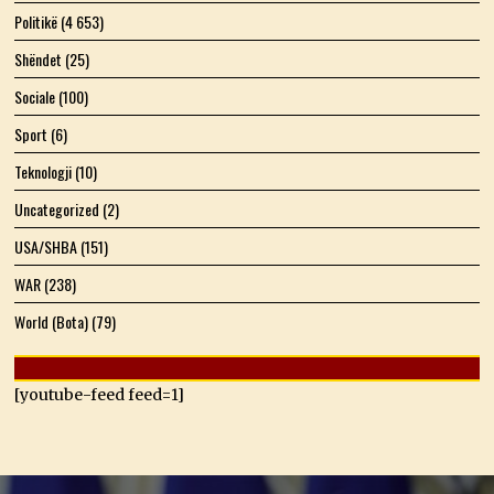
Politikë
(4 653)
Shëndet
(25)
Sociale
(100)
Sport
(6)
Teknologji
(10)
Uncategorized
(2)
USA/SHBA
(151)
WAR
(238)
World (Bota)
(79)
[youtube-feed feed=1]