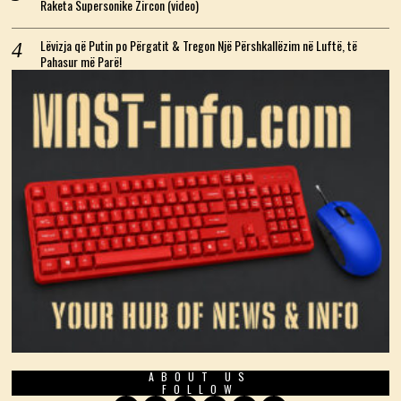
Raketa Supersonike Zircon (video)
Lëvizja që Putin po Përgatit & Tregon Një Përshkallëzim në Luftë, të
Pahasur më Parë!
ABOUT US
FOLLOW