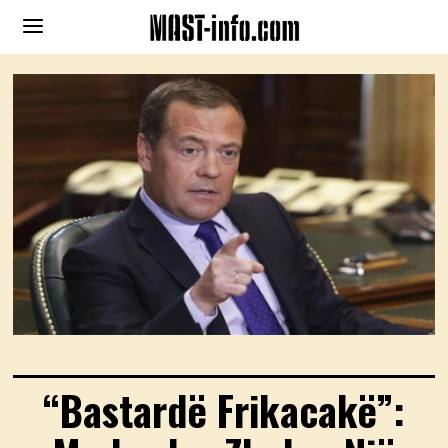
“Bastardë Frikacakë”: