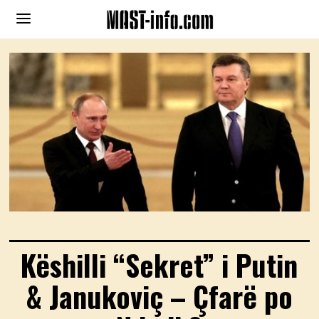
Këshilli “Sekret” i Putin
& Janukoviç – Çfarë po