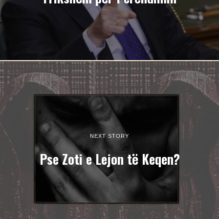
NEXT STORY
Pse Zoti e Lejon të Keqen?