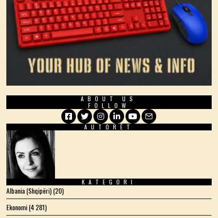
ABOUT US
FOLLOW
AUTORËT
Facebook
Twitter
Instagram
LinkedIn
YouTube
Email
KATEGORI
Albania (Shqipëri)
(20)
Ekonomi
(4 281)