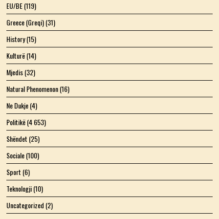
EU/BE
(119)
Greece (Greqi)
(31)
History
(15)
Kulturë
(14)
Mjedis
(32)
Natural Phenomenon
(16)
Ne Dukje
(4)
Politikë
(4 653)
Shëndet
(25)
Sociale
(100)
Sport
(6)
Teknologji
(10)
Uncategorized
(2)