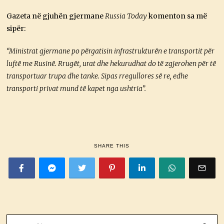
Gazeta në gjuhën gjermane
Russia Today
komenton sa më
sipër:
“Ministrat gjermane po përgatisin infrastrukturën e transportit për
luftë me Rusinë. Rrugët, urat dhe hekurudhat do të zgjerohen për të
transportuar trupa dhe tanke. Sipas rregullores së re, edhe
transporti privat mund të kapet nga ushtria”.
SHARE THIS