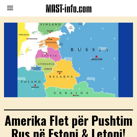
Amerika Flet për Pushtim
Rus në Estoni & Letoni!