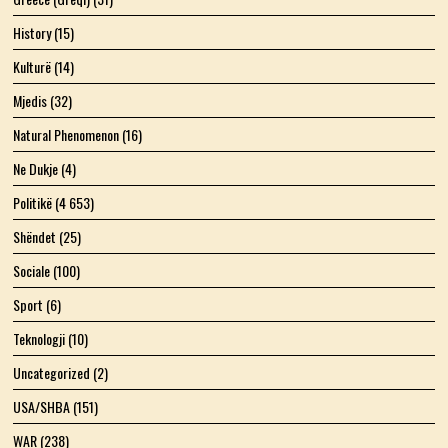
History
(15)
Kulturë
(14)
Mjedis
(32)
Natural Phenomenon
(16)
Ne Dukje
(4)
Politikë
(4 653)
Shëndet
(25)
Sociale
(100)
Sport
(6)
Teknologji
(10)
Uncategorized
(2)
USA/SHBA
(151)
WAR
(238)