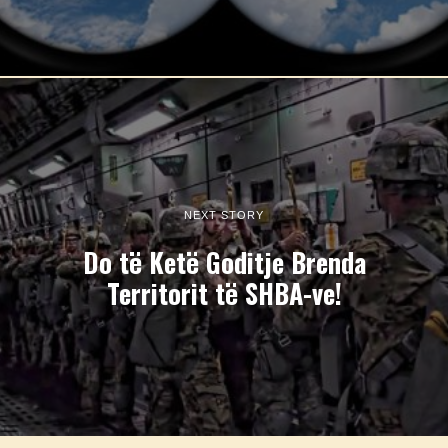
NEXT STORY
Do të Ketë Goditje Brenda
Territorit të SHBA-ve!