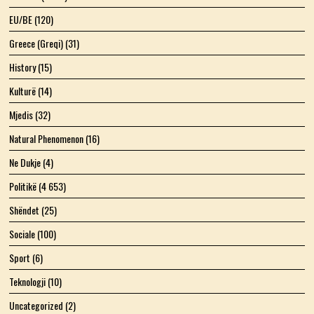
EU/BE
(120)
Greece (Greqi)
(31)
History
(15)
Kulturë
(14)
Mjedis
(32)
Natural Phenomenon
(16)
Ne Dukje
(4)
Politikë
(4 653)
Shëndet
(25)
Sociale
(100)
Sport
(6)
Teknologji
(10)
Uncategorized
(2)