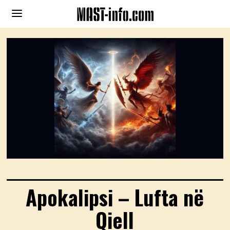
Apokalipsi – Lufta në
Qiell