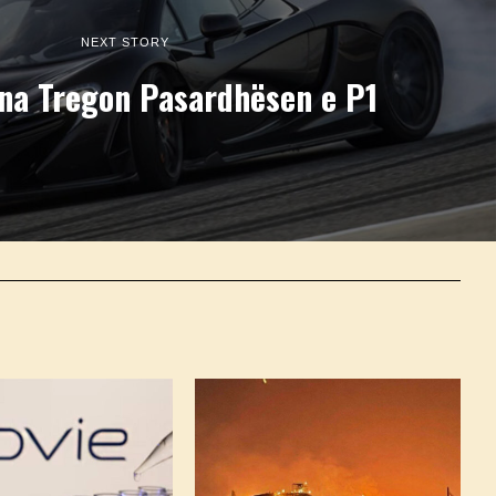
NEXT STORY
na Tregon Pasardhësen e P1