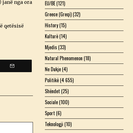
)
janë nga ora
EU/BE
(121)
Greece (Greqi)
(32)
History
(15)
ë qetësisë
Kulturë
(14)
Mjedis
(33)
Natural Phenomenon
(18)
Ne Dukje
(4)
Politikë
(4 655)
Shëndet
(25)
Sociale
(100)
Sport
(6)
Teknologji
(10)