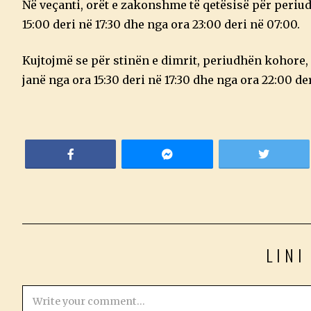
Në veçanti, orët e zakonshme të qetësisë për periu
15:00 deri në 17:30 dhe nga ora 23:00 deri në 07:00.
Kujtojmë se për stinën e dimrit, periudhën kohore, 
janë nga ora 15:30 deri në 17:30 dhe nga ora 22:00 der
LINI