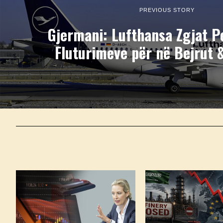
PREVIOUS STORY
Gjermani: Lufthansa Zgjat P
Fluturimeve për në Bejrut &