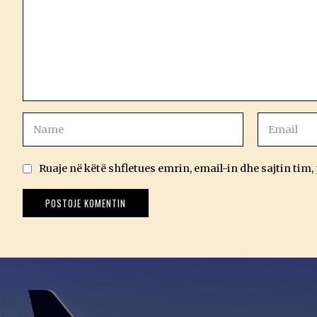
Ruaje në këtë shfletues emrin, email-in dhe sajtin tim,