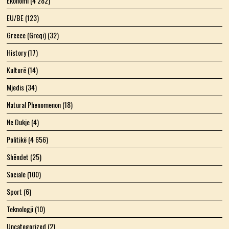
Ekonomi
(4 282)
EU/BE
(123)
Greece (Greqi)
(32)
History
(17)
Kulturë
(14)
Mjedis
(34)
Natural Phenomenon
(18)
Ne Dukje
(4)
Politikë
(4 656)
Shëndet
(25)
Sociale
(100)
Sport
(6)
Teknologji
(10)
Uncategorized
(2)