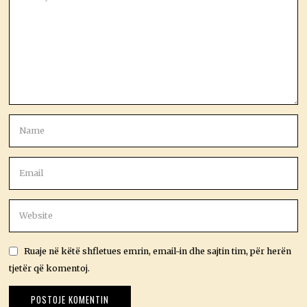
Ruaje në këtë shfletues emrin, email-in dhe sajtin tim, për herën
tjetër që komentoj.