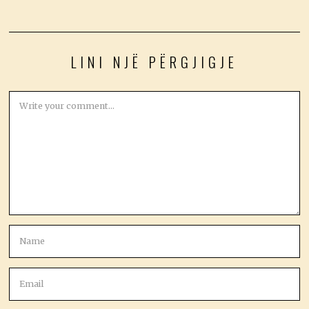
LINI NJË PËRGJIGJE