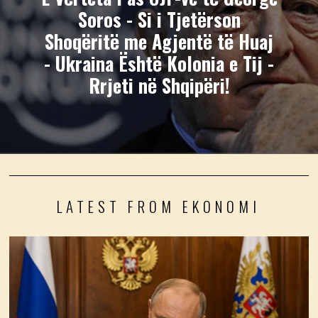
Soros - Si i Tjetërson
Shoqëritë me Agjentë të Huaj
- Ukraina Është Kolonia e Tij -
Rrjeti në Shqipëri!
LATEST FROM EKONOMI