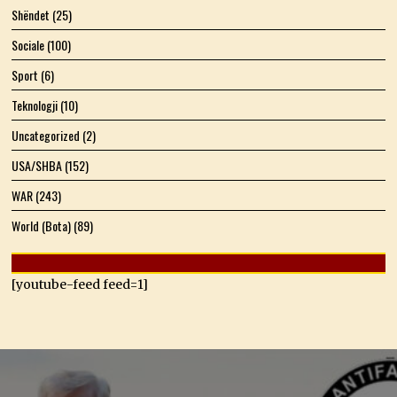
Shëndet
(25)
Sociale
(100)
Sport
(6)
Teknologji
(10)
Uncategorized
(2)
USA/SHBA
(152)
WAR
(243)
World (Bota)
(89)
[youtube-feed feed=1]