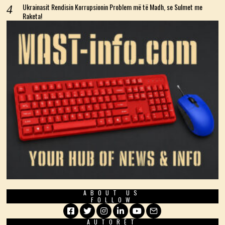
Ukrainasit Rendisin Korrupsionin Problem më të Madh, se Sulmet me
Raketa!
ABOUT US
FOLLOW
AUTORËT