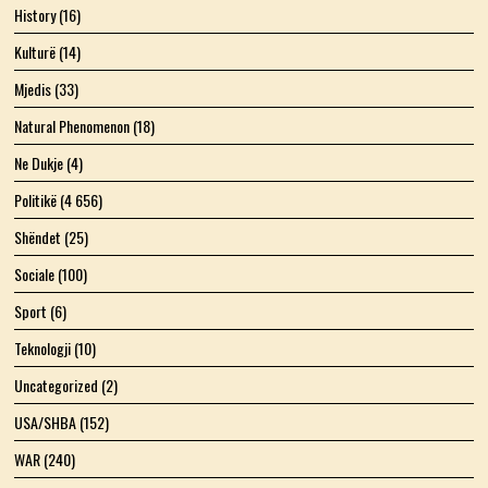
History
(16)
Kulturë
(14)
Mjedis
(33)
Natural Phenomenon
(18)
Ne Dukje
(4)
Politikë
(4 656)
Shëndet
(25)
Sociale
(100)
Sport
(6)
Teknologji
(10)
Uncategorized
(2)
USA/SHBA
(152)
WAR
(240)