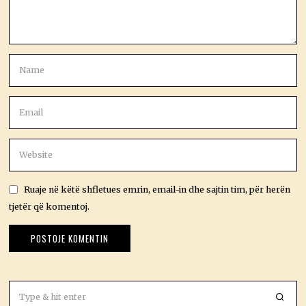
Ruaje në këtë shfletues emrin, email-in dhe sajtin tim, për herën
tjetër që komentoj.