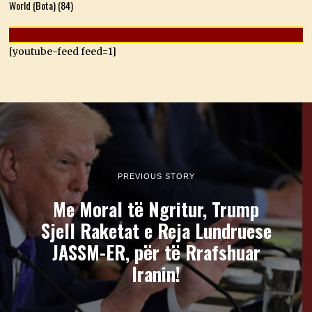
World (Bota)
(84)
[youtube-feed feed=1]
PREVIOUS STORY
Me Moral të Ngritur, Trump
Sjell Raketat e Reja Lundruese
JASSM-ER, për të Rrafshuar
Iranin!