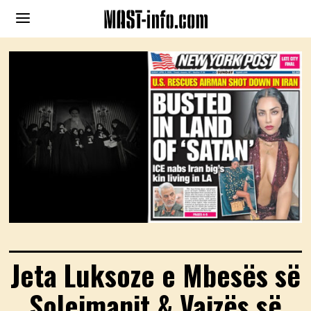
Jeta Luksoze e Mbesës së
Soleimanit & Vajzës së