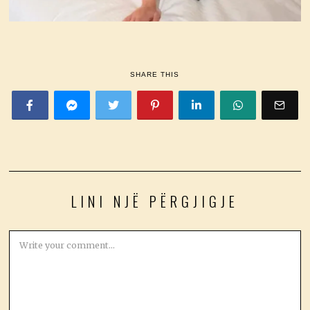
SHARE THIS
LINI NJË PËRGJIGJE