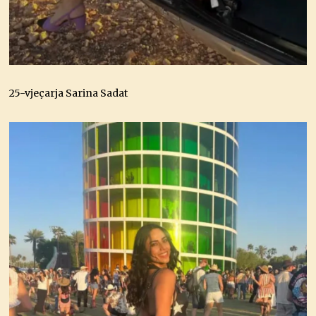
25-vjeçarja Sarina Sadat