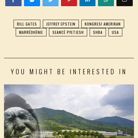
BILL GATES
JEFFREY EPSTEIN
KONGRESI AMERIKAN
MARRËDHËNIE
SEANCË PYETJESH
SHBA
USA
YOU MIGHT BE INTERESTED IN