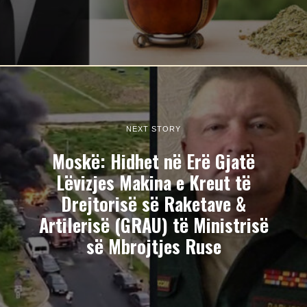
NEXT STORY
Moskë: Hidhet në Erë Gjatë
Lëvizjes Makina e Kreut të
Drejtorisë së Raketave &
Artilerisë (GRAU) të Ministrisë
së Mbrojtjes Ruse