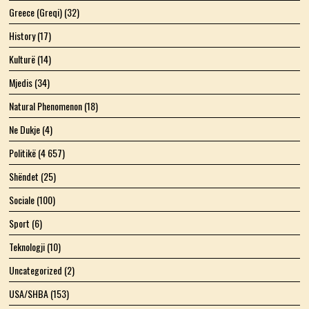
Greece (Greqi)
(32)
History
(17)
Kulturë
(14)
Mjedis
(34)
Natural Phenomenon
(18)
Ne Dukje
(4)
Politikë
(4 657)
Shëndet
(25)
Sociale
(100)
Sport
(6)
Teknologji
(10)
Uncategorized
(2)
USA/SHBA
(153)