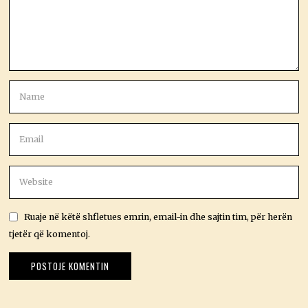
Ruaje në këtë shfletues emrin, email-in dhe sajtin tim, për herën
tjetër që komentoj.