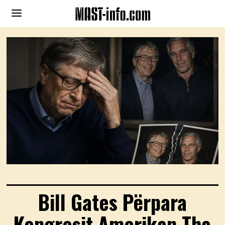
Bill Gates Përpara
Kongresit Amerikan Tha