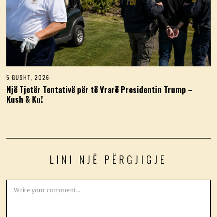
5 GUSHT, 2026
5
G
Një Tjetër Tentativë për të Vrarë Presidentin Trump –
U
Kush & Ku!
S
H
T
,
2
0
2
6
LINI NJË PËRGJIGJE