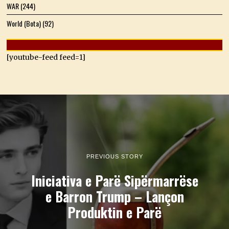
WAR
(244)
World (Bota)
(92)
[youtube-feed feed=1]
PREVIOUS STORY
Iniciativa e Parë Sipërmarrëse
e Barron Trump – Lançon
Produktin e Parë