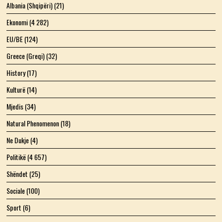
Albania (Shqipëri)
(21)
Ekonomi
(4 282)
EU/BE
(124)
Greece (Greqi)
(32)
History
(17)
Kulturë
(14)
Mjedis
(34)
Natural Phenomenon
(18)
Ne Dukje
(4)
Politikë
(4 657)
Shëndet
(25)
Sociale
(100)
Sport
(6)