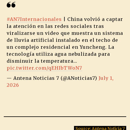
#AN7Internacionales
| China volvió a captar
la atención en las redes sociales tras
viralizarse un video que muestra un sistema
de lluvia artificial instalado en el techo de
un complejo residencial en Yuncheng. La
tecnología utiliza agua nebulizada para
disminuir la temperatura…
pic.twitter.com/qEHIbTWoN7
— Antena Noticias 7 (@ANoticias7)
July 1,
2026
Source: Antena Noticia 7