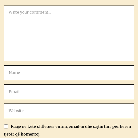
Ruaje në këtë shfletues emrin, email-in dhe sajtin tim, për herën
tjetër që komentoj.