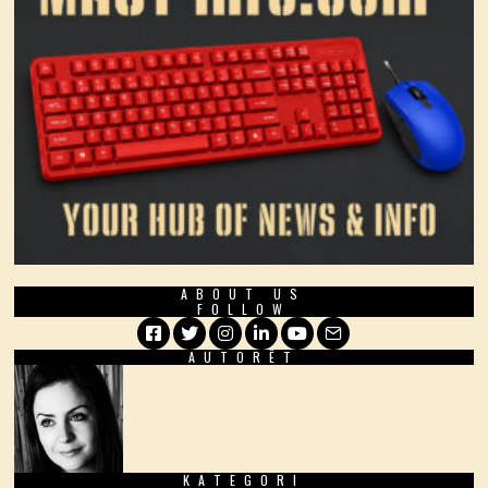
ABOUT US
FOLLOW
AUTORËT
Facebook
Twitter
Instagram
LinkedIn
YouTube
Email
KATEGORI