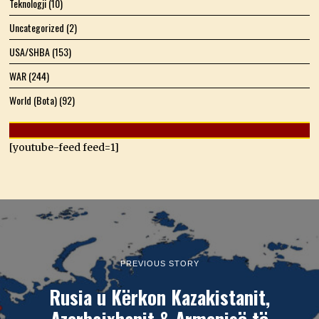
Teknologji
(10)
Uncategorized
(2)
USA/SHBA
(153)
WAR
(244)
World (Bota)
(92)
[youtube-feed feed=1]
PREVIOUS STORY
Rusia u Kërkon Kazakistanit,