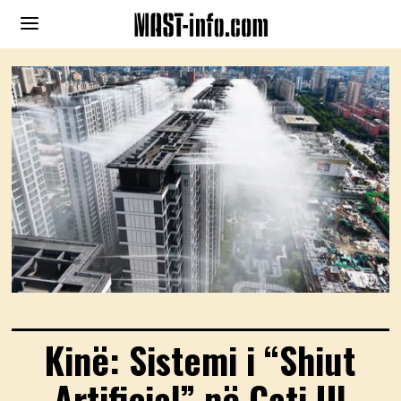
Kinë: Sistemi i “Shiut
Artificial” në Çati Ul