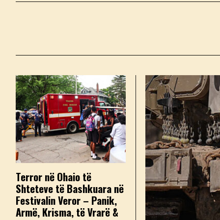
Terror në Ohaio të
Shteteve të Bashkuara në
Festivalin Veror – Panik,
Armë, Krisma, të Vrarë &