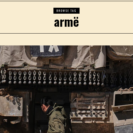
BROWSE TAG
armë