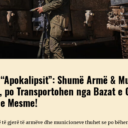
 “Apokalipsit”: Shumë Armë & M
 po Transportohen nga Bazat e 
 e Mesme!
 të gjerë të armëve dhe municioneve thuhet se po bëhen 