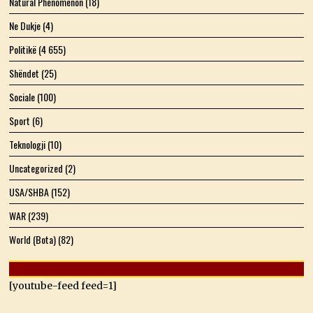
Natural Phenomenon
(18)
Ne Dukje
(4)
Politikë
(4 655)
Shëndet
(25)
Sociale
(100)
Sport
(6)
Teknologji
(10)
Uncategorized
(2)
USA/SHBA
(152)
WAR
(239)
World (Bota)
(82)
[youtube-feed feed=1]