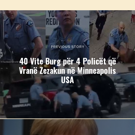
PREVIOUS STORY
40 Vite Burg për 4 Policët që
Vranë Zezakun në Minneapolis
USA