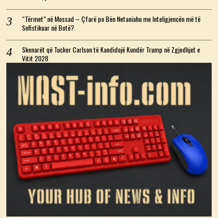
“Tërmet” në Mossad – Çfarë po Bën Netaniahu me Inteligjencën më të
Sofistikuar në Botë?
Skenarët që Tucker Carlson të Kandidojë Kundër Trump në Zgjedhjet e
Vitit 2028