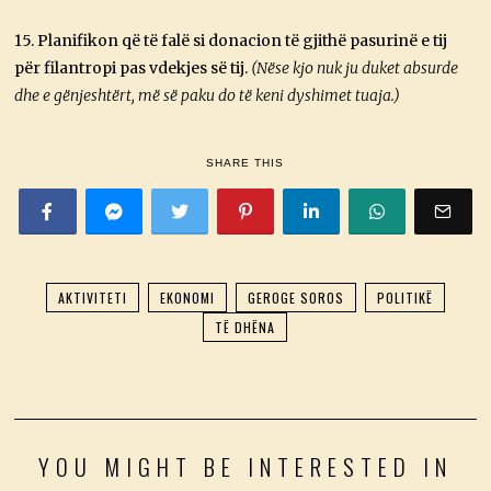
15. Planifikon që të falë si donacion të gjithë pasurinë e tij
për filantropi pas vdekjes së tij.
(Nëse kjo nuk ju duket absurde
dhe e gënjeshtërt, më së paku do të keni dyshimet tuaja.)
SHARE THIS
AKTIVITETI
EKONOMI
GEROGE SOROS
POLITIKË
TË DHËNA
YOU MIGHT BE INTERESTED IN