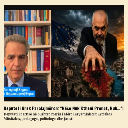
Deputeti Grek Paralajmëron: “Nëse Nuk Ktheni Pronat, Nuk…”!
Deputeti i partisë në pushtet, njeriu i afërt i Kryeministrit Kyriakos
Mitsitakis, pedagogu, politologu dhe juristi