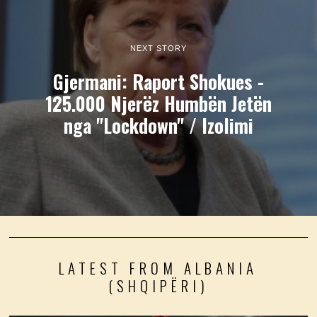
NEXT STORY
Gjermani: Raport Shokues -
125.000 Njerëz Humbën Jetën
nga "Lockdown" / Izolimi
LATEST FROM ALBANIA
(SHQIPËRI)