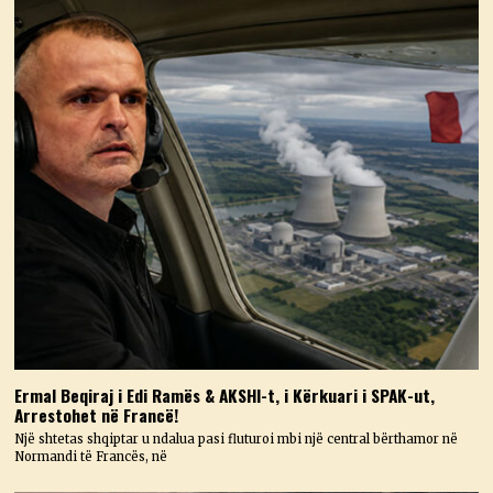
Ermal Beqiraj i Edi Ramës & AKSHI-t, i Kërkuari i SPAK-ut,
Arrestohet në Francë!
Një shtetas shqiptar u ndalua pasi fluturoi mbi një central bërthamor në
Normandi të Francës, në