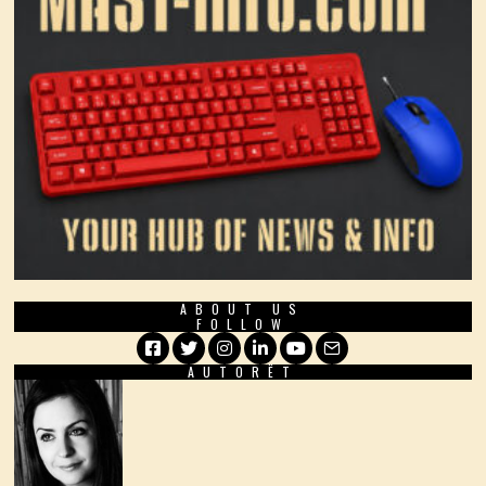
ABOUT US
FOLLOW
AUTORËT
Facebook
Twitter
Instagram
LinkedIn
YouTube
Email