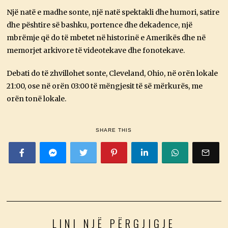
Një natë e madhe sonte, një natë spektakli dhe humori, satire
dhe pështire së bashku, portence dhe dekadence, një
mbrëmje që do të mbetet në historinë e Amerikës dhe në
memorjet arkivore të videotekave dhe fonotekave.
Debati do të zhvillohet sonte, Cleveland, Ohio, në orën lokale
21:00, ose në orën 03:00 të mëngjesit të së mërkurës, me
orën tonë lokale.
SHARE THIS
LINI NJË PËRGJIGJE