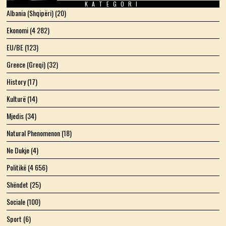
KATEGORI
Albania (Shqipëri)
(20)
Ekonomi
(4 282)
EU/BE
(123)
Greece (Greqi)
(32)
History
(17)
Kulturë
(14)
Mjedis
(34)
Natural Phenomenon
(18)
Ne Dukje
(4)
Politikë
(4 656)
Shëndet
(25)
Sociale
(100)
Sport
(6)