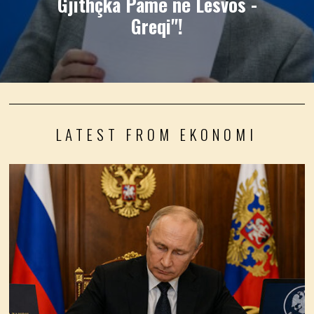
Gjithçka Pamë në Lesvos -
Greqi"!
LATEST FROM EKONOMI