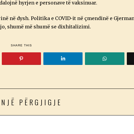
dalojnë hyrjen e personave të vaksinuar.
rinë në dysh. Politika e COVID-it në çmendinë e Gjermanis
ajo, shumë më shumë se dixhitalizimi.
SHARE THIS
 NJË PËRGJIGJE