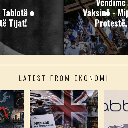
Vendime 
 Tablotë e
Vaksinë - Mi
të Tijat!
Protestë,
LATEST FROM EKONOMI