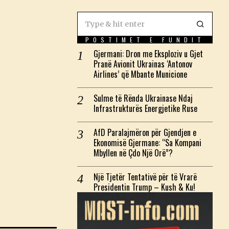
POSTIMET E FUNDIT
Gjermani: Dron me Eksploziv u Gjet
Pranë Avionit Ukrainas ‘Antonov
Airlines’ që Mbante Municione
Sulme të Rënda Ukrainase Ndaj
Infrastrukturës Energjetike Ruse
AfD Paralajmëron për Gjendjen e
Ekonomisë Gjermane: “Sa Kompani
Mbyllen në Çdo Një Orë”?
Një Tjetër Tentativë për të Vrarë
Presidentin Trump – Kush & Ku!