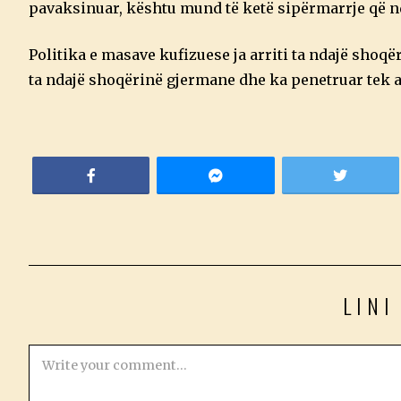
pavaksinuar, kështu mund të ketë sipërmarrje që n
Politika e masave kufizuese ja arriti ta ndajë shoqë
ta ndajë shoqërinë gjermane dhe ka penetruar tek 
LINI