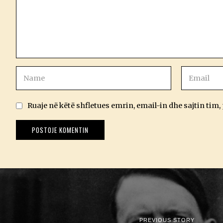
Ruaje në këtë shfletues emrin, email-in dhe sajtin tim,
PREVIOUS STORY