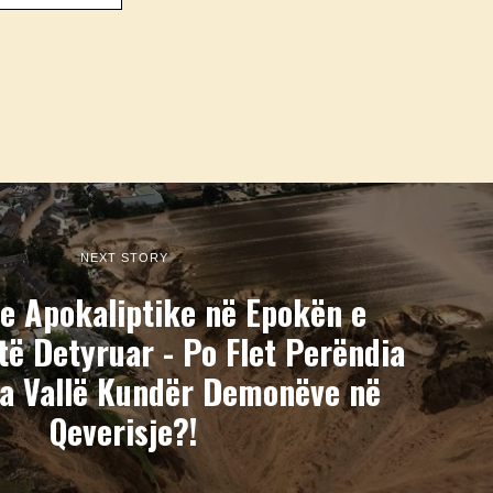
NEXT STORY
 Apokaliptike në Epokën e
të Detyruar - Po Flet Perëndia
a Vallë Kundër Demonëve në
Qeverisje?!