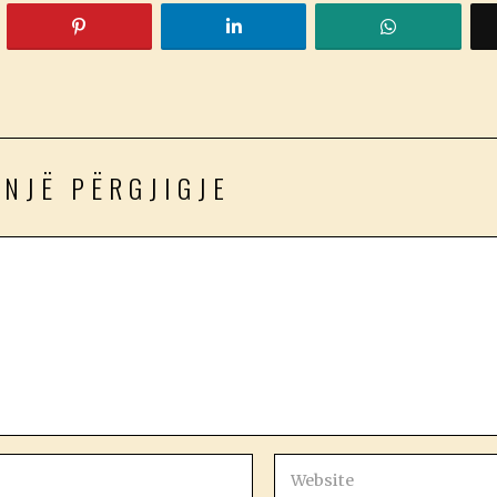
 NJË PËRGJIGJE