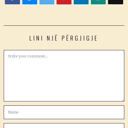
LINI NJË PËRGJIGJE