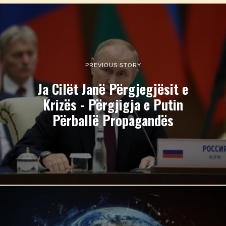
PREVIOUS STORY
Ja Cilët Janë Përgjegjësit e
Krizës - Përgjigja e Putin
Përballë Propagandës