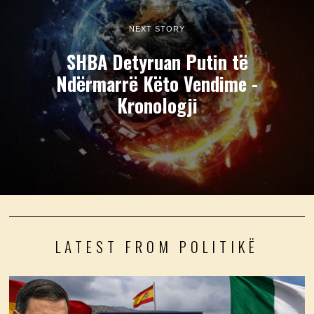
NEXT STORY
SHBA Detyruan Putin të
Ndërmarrë Këto Vendime -
Kronologji
LATEST FROM POLITIKË