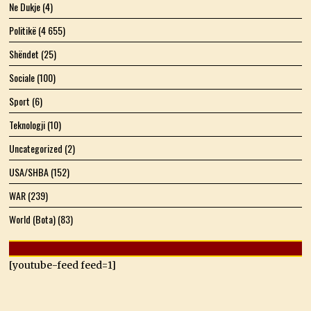
Ne Dukje
(4)
Politikë
(4 655)
Shëndet
(25)
Sociale
(100)
Sport
(6)
Teknologji
(10)
Uncategorized
(2)
USA/SHBA
(152)
WAR
(239)
World (Bota)
(83)
[youtube-feed feed=1]