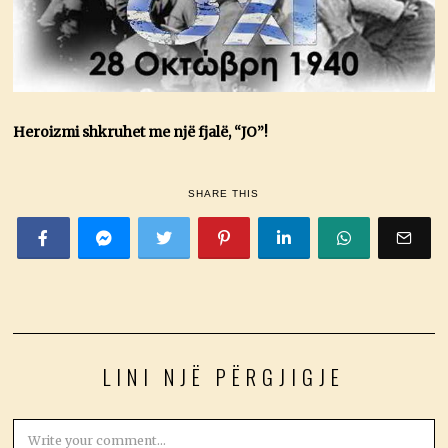
Heroizmi shkruhet me një fjalë, “JO”!
SHARE THIS
LINI NJË PËRGJIGJE