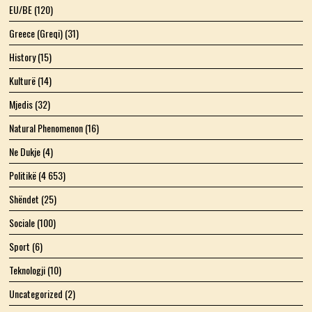
EU/BE
(120)
Greece (Greqi)
(31)
History
(15)
Kulturë
(14)
Mjedis
(32)
Natural Phenomenon
(16)
Ne Dukje
(4)
Politikë
(4 653)
Shëndet
(25)
Sociale
(100)
Sport
(6)
Teknologji
(10)
Uncategorized
(2)