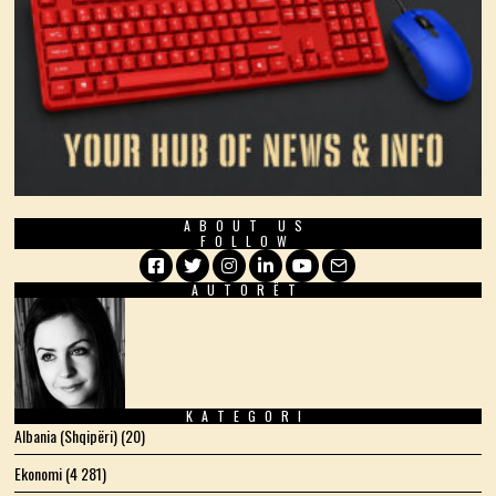
ABOUT US
FOLLOW
AUTORËT
Facebook
Twitter
Instagram
LinkedIn
YouTube
Email
KATEGORI
Albania (Shqipëri)
(20)
Ekonomi
(4 281)