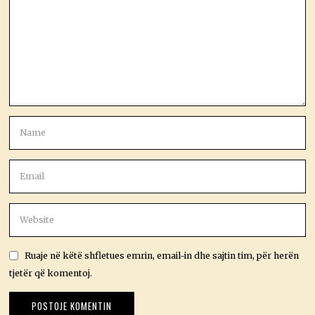
Ruaje në këtë shfletues emrin, email-in dhe sajtin tim, për herën
tjetër që komentoj.