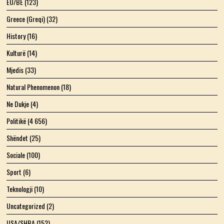
EU/BE
(123)
Greece (Greqi)
(32)
History
(16)
Kulturë
(14)
Mjedis
(33)
Natural Phenomenon
(18)
Ne Dukje
(4)
Politikë
(4 656)
Shëndet
(25)
Sociale
(100)
Sport
(6)
Teknologji
(10)
Uncategorized
(2)
USA/SHBA
(152)