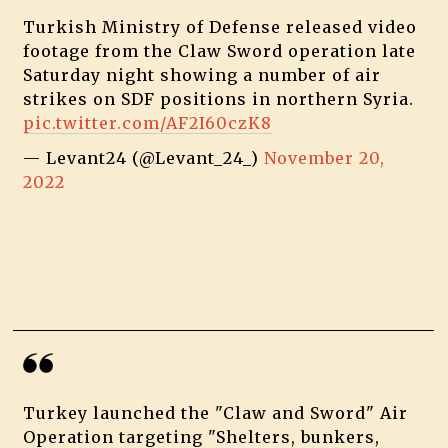
Turkish Ministry of Defense released video
footage from the Claw Sword operation late
Saturday night showing a number of air
strikes on SDF positions in northern Syria.
pic.twitter.com/AF2I60czK8
— Levant24 (@Levant_24_)
November 20,
2022
Turkey launched the "Claw and Sword" Air
Operation targeting "Shelters, bunkers,