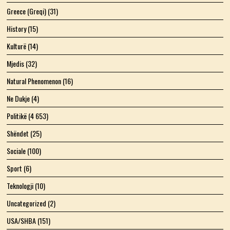
Greece (Greqi)
(31)
History
(15)
Kulturë
(14)
Mjedis
(32)
Natural Phenomenon
(16)
Ne Dukje
(4)
Politikë
(4 653)
Shëndet
(25)
Sociale
(100)
Sport
(6)
Teknologji
(10)
Uncategorized
(2)
USA/SHBA
(151)