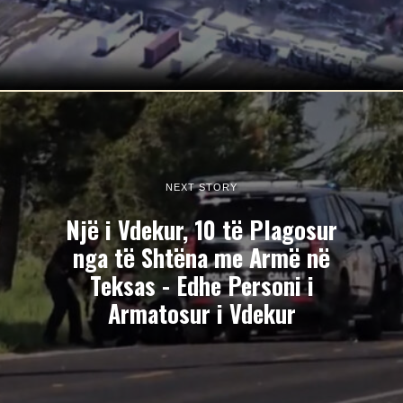
NEXT STORY
Një i Vdekur, 10 të Plagosur
nga të Shtëna me Armë në
Teksas - Edhe Personi i
Armatosur i Vdekur