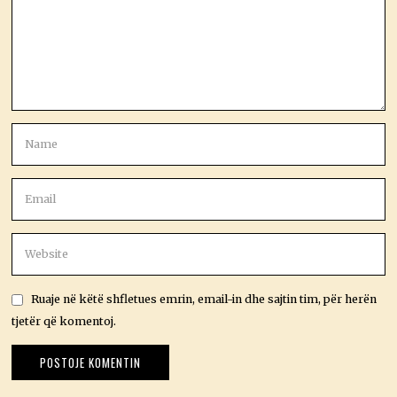
Ruaje në këtë shfletues emrin, email-in dhe sajtin tim, për herën
tjetër që komentoj.