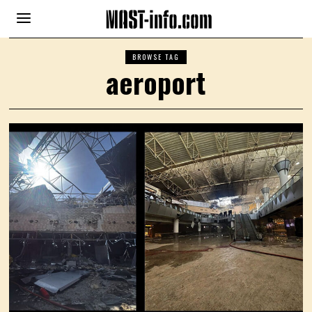
BROWSE TAG
aeroport