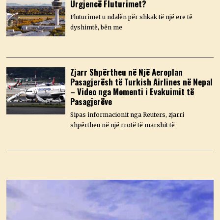
Urgjencë Fluturimet?
Fluturimet u ndalën për shkak të një ere të
dyshimtë, bën me
Zjarr Shpërtheu në Një Aeroplan
Pasagjerësh të Turkish Airlines në Nepal
– Video nga Momenti i Evakuimit të
Pasagjerëve
Sipas informacionit nga Reuters, zjarri
shpërtheu në një rrotë të marshit të