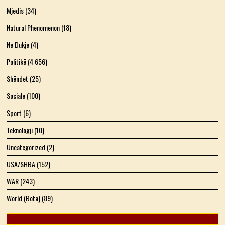
Mjedis
(34)
Natural Phenomenon
(18)
Ne Dukje
(4)
Politikë
(4 656)
Shëndet
(25)
Sociale
(100)
Sport
(6)
Teknologji
(10)
Uncategorized
(2)
USA/SHBA
(152)
WAR
(243)
World (Bota)
(89)