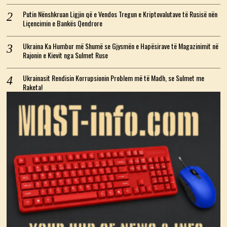
Putin Nënshkruan Ligjin që e Vendos Tregun e Kriptovalutave të Rusisë nën
Liçencimin e Bankës Qendrore
Ukraina Ka Humbur më Shumë se Gjysmën e Hapësirave të Magazinimit në
Rajonin e Kievit nga Sulmet Ruse
Ukrainasit Rendisin Korrupsionin Problem më të Madh, se Sulmet me
Raketa!